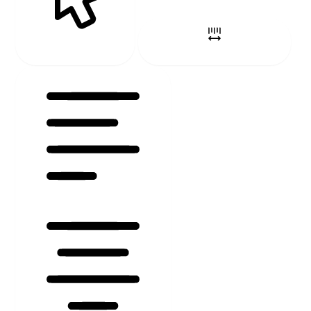
MAUSZEIGER
ZEICHENABSTAND