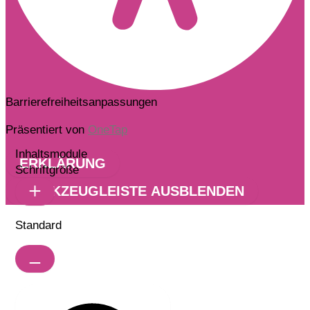
Barrierefreiheitsanpassungen
Präsentiert von
OneTap
Inhaltsmodule
ERKLÄRUNG
Schriftgröße
WERKZEUGLEISTE AUSBLENDEN
Standard