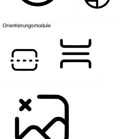
HOHER KONTRAST
EINFARBIG
Orientierungsmodule
LESELINIE
LESEANSICHT