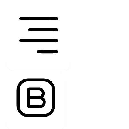
TEXT AUSRICHTEN
SCHRIFTSTÄRKE