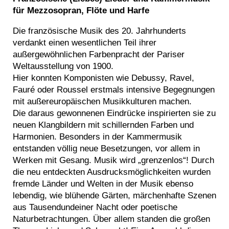
für Mezzosopran, Flöte und Harfe
Die französische Musik des 20. Jahrhunderts
verdankt einen wesentlichen Teil ihrer
außergewöhnlichen Farbenpracht der Pariser
Weltausstellung von 1900.
Hier konnten Komponisten wie Debussy, Ravel,
Fauré oder Roussel erstmals intensive Begegnungen
mit außereuropäischen Musikkulturen machen.
Die daraus gewonnenen Eindrücke inspirierten sie zu
neuen Klangbildern mit schillernden Farben und
Harmonien. Besonders in der Kammermusik
entstanden völlig neue Besetzungen, vor allem in
Werken mit Gesang. Musik wird „grenzenlos“! Durch
die neu entdeckten Ausdrucksmöglichkeiten wurden
fremde Länder und Welten in der Musik ebenso
lebendig, wie blühende Gärten, märchenhafte Szenen
aus Tausendundeiner Nacht oder poetische
Naturbetrachtungen. Über allem standen die großen