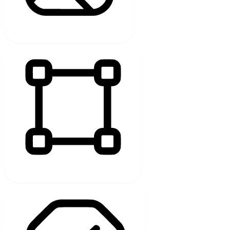
BILDER AUSBLENDEN
INHALT HERVORHEBEN