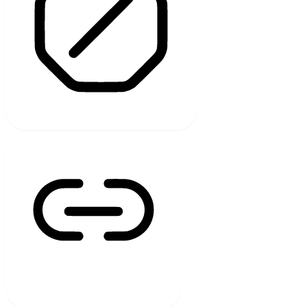
ANIMATIONEN STOPPEN
LINKS HERVORHEBEN