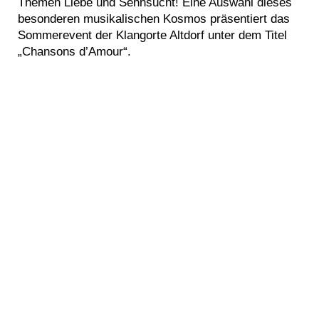
Themen Liebe und Sehnsucht! Eine Auswahl dieses
besonderen musikalischen Kosmos präsentiert das
Sommerevent der Klangorte Altdorf unter dem Titel
„Chansons d’Amour“.