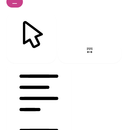
MAUSZEIGER
ZEICHENABSTAND