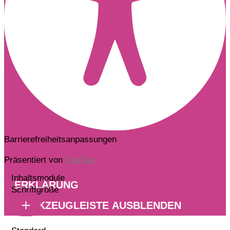
Barrierefreiheitsanpassungen
Präsentiert von
OneTap
Inhaltsmodule
ERKLÄRUNG
Schriftgröße
WERKZEUGLEISTE AUSBLENDEN