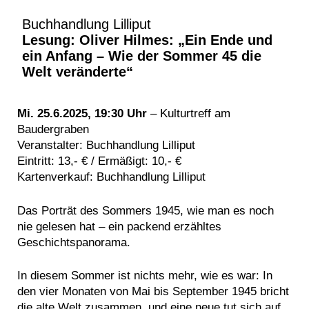
Buchhandlung Lilliput
Lesung: Oliver Hilmes: „Ein Ende und
ein Anfang – Wie der Sommer 45 die
Welt veränderte“
Mi. 25.6.2025, 19:30 Uhr
– Kulturtreff am
Baudergraben
Veranstalter: Buchhandlung Lilliput
Eintritt: 13,- € / Ermäßigt: 10,- €
Kartenverkauf: Buchhandlung Lilliput
Das Porträt des Sommers 1945, wie man es noch
nie gelesen hat – ein packend erzähltes
Geschichtspanorama.
In diesem Sommer ist nichts mehr, wie es war: In
den vier Monaten von Mai bis September 1945 bricht
die alte Welt zusammen, und eine neue tut sich auf.