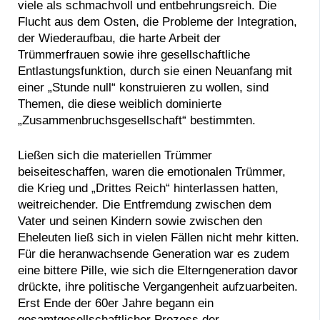
viele als schmachvoll und entbehrungsreich. Die
Flucht aus dem Osten, die Probleme der Integration,
der Wiederaufbau, die harte Arbeit der
Trümmerfrauen sowie ihre gesellschaftliche
Entlastungsfunktion, durch sie einen Neuanfang mit
einer „Stunde null“ konstruieren zu wollen, sind
Themen, die diese weiblich dominierte
„Zusammenbruchsgesellschaft“ bestimmten.
Ließen sich die materiellen Trümmer
beiseiteschaffen, waren die emotionalen Trümmer,
die Krieg und „Drittes Reich“ hinterlassen hatten,
weitreichender. Die Entfremdung zwischen dem
Vater und seinen Kindern sowie zwischen den
Eheleuten ließ sich in vielen Fällen nicht mehr kitten.
Für die heranwachsende Generation war es zudem
eine bittere Pille, wie sich die Elterngeneration davor
drückte, ihre politische Vergangenheit aufzuarbeiten.
Erst Ende der 60er Jahre begann ein
gesamtgesellschaftlicher Prozess der