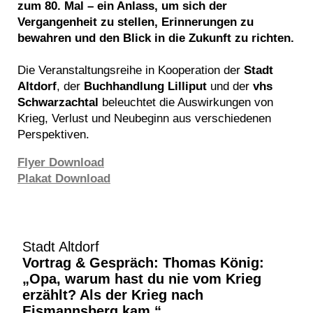
zum 80. Mal – ein Anlass, um sich der
Vergangenheit zu stellen, Erinnerungen zu
bewahren und den Blick in die Zukunft zu richten.
Die Veranstaltungsreihe in Kooperation der
Stadt
Altdorf
, der
Buchhandlung Lilliput
und der
vhs
Schwarzachtal
beleuchtet die Auswirkungen von
Krieg, Verlust und Neubeginn aus verschiedenen
Perspektiven.
Flyer Download
Plakat Download
Stadt Altdorf
Vortrag & Gespräch:
Thomas König:
„Opa, warum hast du nie vom Krieg
erzählt? Als der Krieg nach
Eismannsberg kam.“