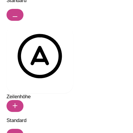
Standard
LESBARE SCHRIFT
Zeilenhöhe
Standard