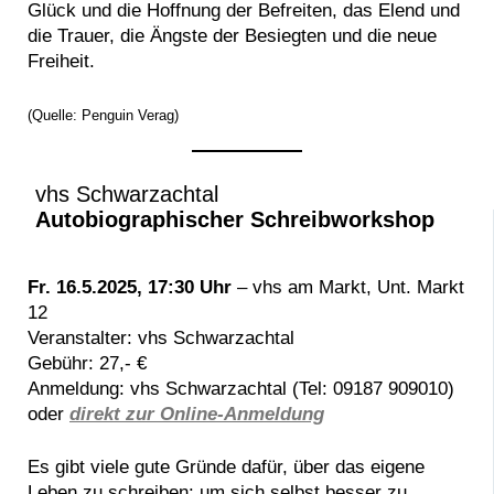
Glück und die Hoffnung der Befreiten, das Elend und
die Trauer, die Ängste der Besiegten und die neue
Freiheit.
(Quelle: Penguin Verag)
vhs Schwarzachtal
Autobiographischer Schreibworkshop
Fr. 16.5.2025, 17:30 Uhr
– vhs am Markt, Unt. Markt
12
Veranstalter: vhs Schwarzachtal
Gebühr: 27,- €
Anmeldung: vhs Schwarzachtal (Tel: 09187 909010)
oder
direkt zur Online-Anmeldung
Es gibt viele gute Gründe dafür, über das eigene
Leben zu schreiben: um sich selbst besser zu