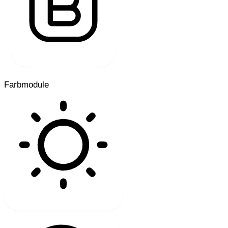
SCHRIFTSTÄRKE
Farbmodule
HELLER KONTRAST