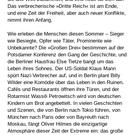
Das verbrecherische »Dritte Reich« ist am Ende,
und eine Zeit der Freiheit, aber auch neuer Konflikte,
nimmt ihren Anfang.
Wie erleben die Menschen diesen Sommer – Sieger
wie Besiegte, Opfer wie Täter, Prominente wie
Unbekannte? Die »Großen Drei« bestimmen auf der
Potsdamer Konferenz den Gang der Geschichte, und
die Berliner Hausfrau Else Tietze bangt um das
Leben ihres Sohnes. Der US-Soldat Klaus Mann
spürt Nazi-Verbrecher auf, und in Berlin plant Billy
Wilder eine Komödie über das Leben in den Ruinen.
Cafés und Restaurants öffnen ihre Türen, und der
Rotarmist Wassili Petrowitsch wird von deutschen
Kindern um Brot angebettelt. In vielen Geschichten
und Szenen, die von Berlin nach Tokio führen, von
München nach Paris oder von Bayreuth nach
Moskau, fängt Oliver Hilmes die einzigartige
Atmosphäre dieser Zeit der Extreme ein: das große